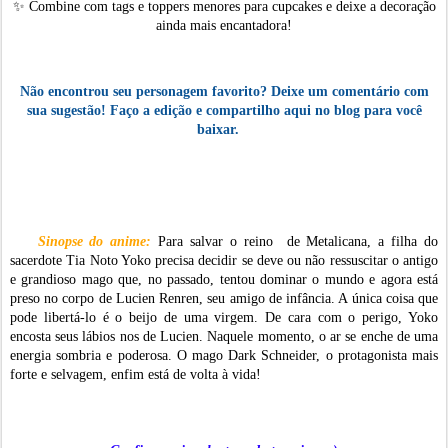
✨
Combine com tags e toppers menores para cupcakes e deixe a decoração
ainda mais encantadora!
Não encontrou seu personagem favorito? Deixe um comentário com
sua sugestão! Faço a edição e compartilho aqui no blog para você
baixar.
Sinopse do anime:
Para salvar o reino de Metalicana, a filha do
sacerdote Tia Noto Yoko precisa decidir se deve ou não ressuscitar o antigo
e grandioso mago que, no passado, tentou dominar o mundo e agora está
preso no corpo de Lucien Renren, seu amigo de infância. A única coisa que
pode libertá-lo é o beijo de uma virgem. De cara com o perigo, Yoko
encosta seus lábios nos de Lucien. Naquele momento, o ar se enche de uma
energia sombria e poderosa. O mago Dark Schneider, o protagonista mais
forte e selvagem, enfim está de volta à vida!