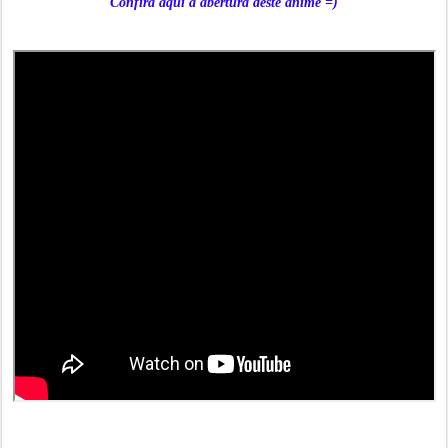
Confira aqui a abertura deste anime =)