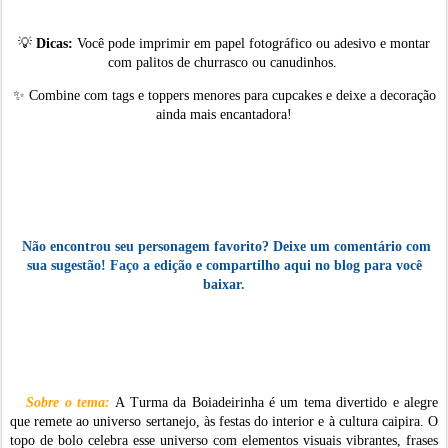
💡
Dicas:
Você pode imprimir em papel fotográfico ou adesivo e montar
com palitos de churrasco ou canudinhos.
✨
Combine com tags e toppers menores para cupcakes e deixe a decoração
ainda mais encantadora!
Não encontrou seu personagem favorito? Deixe um comentário com
sua sugestão! Faço a edição e compartilho aqui no blog para você
baixar.
Sobre o tema
:
A Turma da Boiadeirinha é um tema divertido e alegre
que remete ao universo sertanejo, às festas do interior e à cultura caipira. O
topo de bolo celebra esse universo com elementos visuais vibrantes, frases