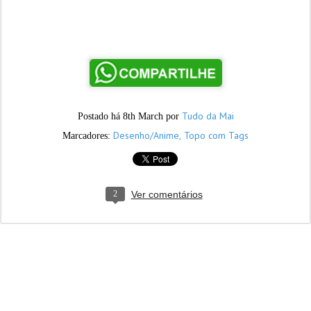
Tudo da Mai
Postado há
8th March
por
Desenho/Anime
Topo com Tags
Marcadores:
2
Ver comentários