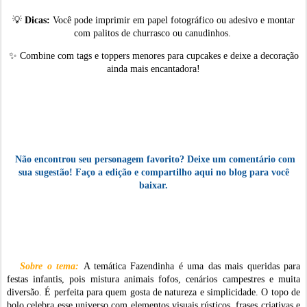
💡
Dicas:
Você pode imprimir em papel fotográfico ou adesivo e montar
com palitos de churrasco ou canudinhos.
✨
Combine com tags e toppers menores para cupcakes e deixe a decoração
ainda mais encantadora!
Não encontrou seu personagem favorito? Deixe um comentário com
sua sugestão! Faço a edição e compartilho aqui no blog para você
baixar.
Sobre o tema
:
A temática Fazendinha é uma das mais queridas para
festas infantis, pois mistura animais fofos, cenários campestres e muita
diversão. É perfeita para quem gosta de natureza e simplicidade. O topo de
bolo celebra esse universo com elementos visuais rústicos, frases criativas e